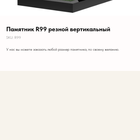
Памятник R99 резной вертикальный
SKU:
R99
У нас вы можете заказать любой размер памятника, по своему желанию.