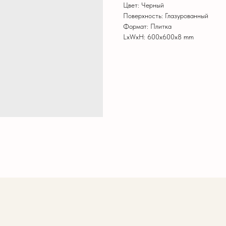
Цвет: Черный
Поверхность: Глазурованный
Формат: Плитка
LxWxH: 600x600x8 mm