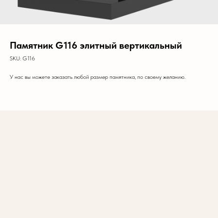
Памятник G116 элитный вертикальный
SKU:
G116
У нас вы можете заказать любой размер памятника, по своему желанию.