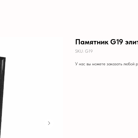
Памятник G19 эли
SKU:
G19
У нас вы можете заказать любой 