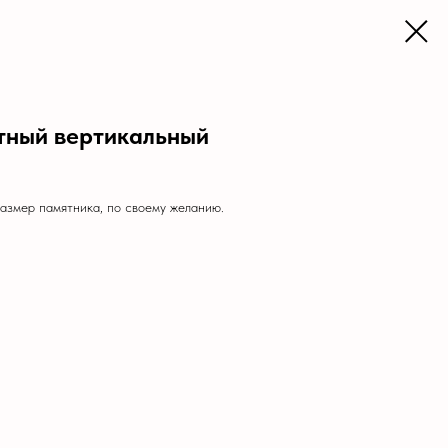
тный вертикальный
размер памятника, по своему желанию.