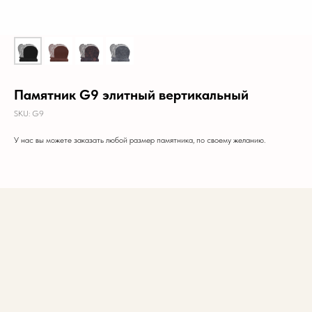
Памятник G9 элитный вертикальный
SKU:
G9
У нас вы можете заказать любой размер памятника, по своему желанию.