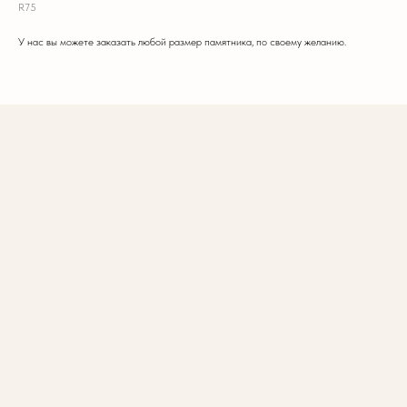
R75
У нас вы можете заказать любой размер памятника, по своему желанию.