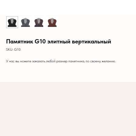
Памятник G10 элитный вертикальный
SKU:
G10
У нас вы можете заказать любой размер памятника, по своему желанию.