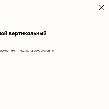
ной вертикальный
размер памятника, по своему желанию.