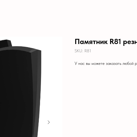
Памятник R81 рез
SKU:
R81
У нас вы можете заказать любой 