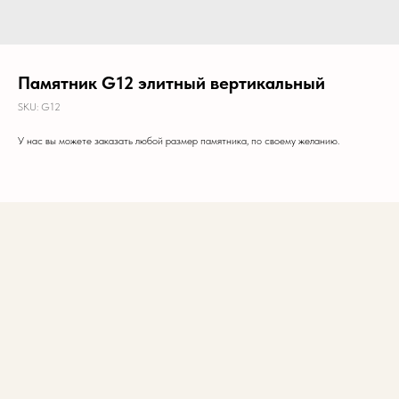
Памятник G12 элитный вертикальный
SKU:
G12
У нас вы можете заказать любой размер памятника, по своему желанию.