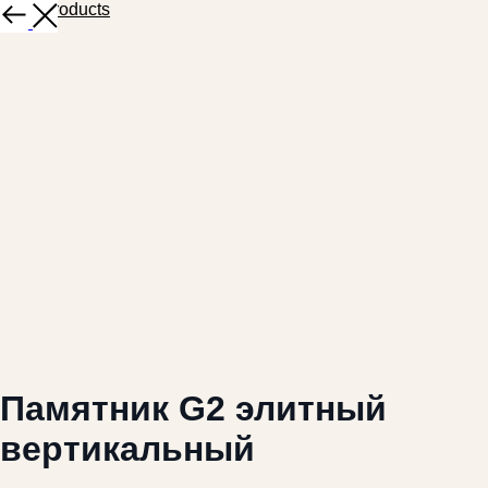
More products
Памятник G2 элитный
вертикальный